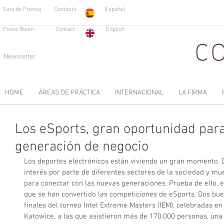
Sala de Prensa
Contacto
Español
Press Room
Contact
English
Newsletter
HOME
ÁREAS DE PRÁCTICA
INTERNACIONAL
LA FIRMA
Los eSports, gran oportunidad para
generación de negocio
Los deportes electrónicos están viviendo un gran momento. D
interés por parte de diferentes sectores de la sociedad y mu
para conectar con las nuevas generaciones. Prueba de ello, e
que se han convertido las competiciones de eSports. Dos bue
finales del torneo Intel Extreme Masters (IEM), celebradas en
Katowice, a las que asistieron más de 170.000 personas, una 