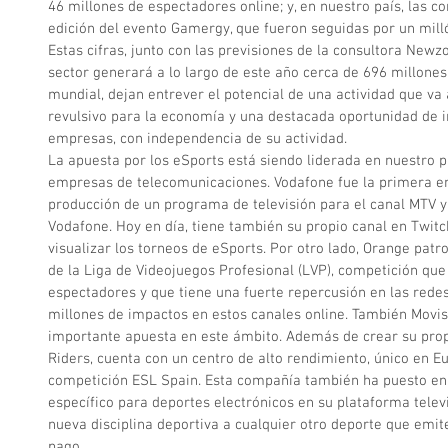
46 millones de espectadores online; y, en nuestro país, las c
edición del evento Gamergy, que fueron seguidas por un mill
Estas cifras, junto con las previsiones de la consultora Newz
sector generará a lo largo de este año cerca de 696 millone
mundial, dejan entrever el potencial de una actividad que va
revulsivo para la economía y una destacada oportunidad de i
empresas, con independencia de su actividad.
La apuesta por los eSports está siendo liderada en nuestro pa
empresas de telecomunicaciones. Vodafone fue la primera en 
producción de un programa de televisión para el canal MTV y 
Vodafone. Hoy en día, tiene también su propio canal en Twitc
visualizar los torneos de eSports. Por otro lado, Orange patr
de la Liga de Videojuegos Profesional (LVP), competición que
espectadores y que tiene una fuerte repercusión en las redes
millones de impactos en estos canales online. También Movis
importante apuesta en este ámbito. Además de crear su prop
Riders, cuenta con un centro de alto rendimiento, único en Eu
competición ESL Spain. Esta compañía también ha puesto en
específico para deportes electrónicos en su plataforma telev
nueva disciplina deportiva a cualquier otro deporte que emi
pago.