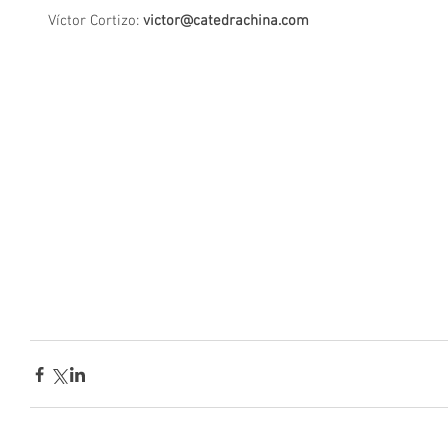
Víctor Cortizo: 
victor@catedrachina.com