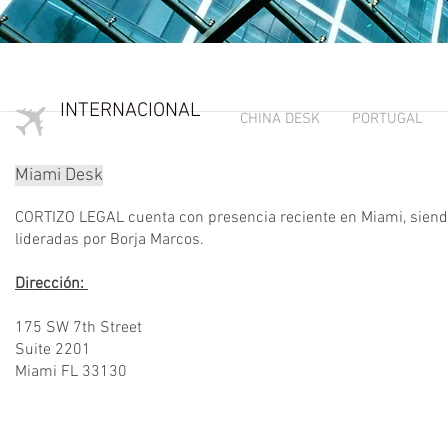
INTERNACIONAL
CHINA DESK
PORTUGAL
Miami Desk
CORTIZO LEGAL cuenta con presencia reciente en Miami, sien
lideradas por Borja Marcos.
Dirección:
175 SW 7th Street
Suite 2201
Miami FL 33130