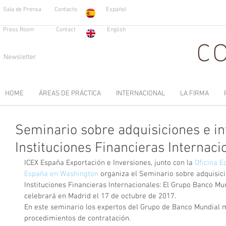
Sala de Prensa
Contacto
Español
Press Room
Contact
English
Newsletter
HOME
ÁREAS DE PRÁCTICA
INTERNACIONAL
LA FIRMA
Seminario sobre adquisiciones e in
Instituciones Financieras Internaci
ICEX España Exportación e Inversiones, junto con la 
Oficina E
España en Washington
 organiza el Seminario sobre adquisici
Instituciones Financieras Internacionales: El Grupo Banco Mun
celebrará en Madrid el 17 de octubre de 2017.
En este seminario los expertos del Grupo de Banco Mundial 
procedimientos de contratación.